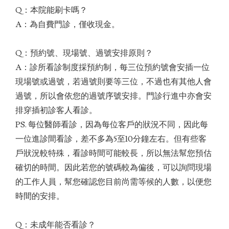
Q：本院能刷卡嗎？
A：為自費門診，僅收現金。
Q：預約號、現場號、過號安排原則？
A：診所看診制度採預約制，每三位預約號會安插一位
現場號或過號，若過號則要等三位，不過也有其他人會
過號，所以會依您的過號序號安排。門診行進中亦會安
排穿插初診客人看診。
PS. 每位醫師看診，因為每位客戶的狀況不同，因此每
一位進診間看診，差不多為5至10分鐘左右。但有些客
戶狀況較特殊，看診時間可能較長，所以無法幫您預估
確切的時間。因此若您的號碼較為偏後，可以詢問現場
的工作人員，幫您確認您目前尚需等候的人數，以便您
時間的安排。
Q：未成年能否看診？