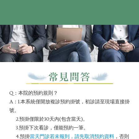
Q：本院的預約規則？
A：1.本系統僅開放複診預約掛號，初診請至現場直接掛
號。
2.預掛僅限於30天內(包含當天)。
3.預掛下次看診，僅能預約一筆。
4.預掛
當天門診若未報到，請先取消預約資料
，否則