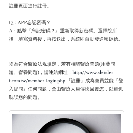
註冊頁面進行註冊。
Q：APP忘記密碼？
A：點擊『忘記密碼？』重新取得新密碼。選擇院所
後，填寫資料後，再按送出，系統即自動發送密碼信。
※為符合醫療法規規定，若有相關醫療問題(用藥問
題、營養問題)，請連結網址：
http://www.slender-
f.com.tw/member-login.php
『註冊』成為會員並能『登
入提問』任何問題，會由醫療人員儘快回覆您，以避免
耽誤您的問題。