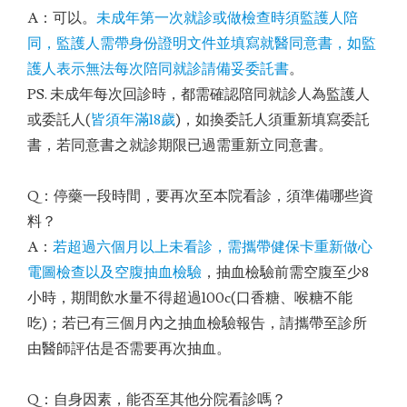
A：可以。
未成年第一次就診或做檢查時須監護人陪
同，監護人需帶身份證明文件並填寫就醫同意書，如監
護人表示無法每次陪同就診請備妥委託書
。
PS. 未成年每次回診時，都需確認陪同就診人為監護人
或委託人(
皆須年滿18歲
)，如換委託人須重新填寫委託
書，若同意書之就診期限已過需重新立同意書。
Q：停藥一段時間，要再次至本院看診，須準備哪些資
料？
A：
若超過六個月以上未看診，需攜帶健保卡重新做心
電圖檢查以及空腹抽血檢驗
，抽血檢驗前需空腹至少8
小時，期間飲水量不得超過100c(口香糖、喉糖不能
吃)；若已有三個月內之抽血檢驗報告，請攜帶至診所
由醫師評估是否需要再次抽血。
Q：自身因素，能否至其他分院看診嗎？