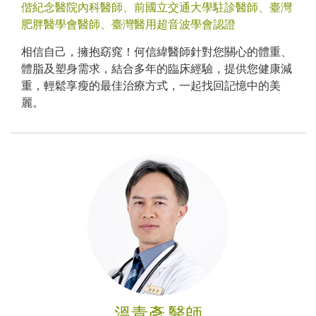
偕紀念醫院內科醫師、前國立交通大學駐診醫師、臺灣
肥胖醫學會醫師、臺灣醫用超音波學會認證
相信自己，擁抱窈窕！何信緯醫師針對您關心的體重、
體脂及塑身需求，結合多年的臨床經驗，提供您健康減
重，輕鬆享瘦的最佳治療方式，一起找回記憶中的美
麗。
溫青彥 醫師