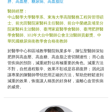
胖、高血壓、糖尿病、高血脂症
醫師經歷：
中山醫學大學醫學系、東海大學高階醫務工程與管理碩
士、前光田醫院家醫科主任醫師、前台中榮總及埔里分
院家醫科主治醫師、臺灣家庭醫學會醫師、臺灣肥胖醫
學會醫師、102年大台中醫師公會主治醫師貢獻獎、中
華民國糖尿病衛教學會合格衛教師
於醫學中心和區域教學醫院執業多年，陳弘聖醫師深知
肥胖與高血壓、高血糖、高血脂之密切關連性； 而心血
管疾病的預防，減重絕對佔有極重要的角色。減重方法
不對，自然過程艱辛、效果不彰或是容易復胖； 因此請
讓專業的陳醫師帶領您用正確的方法，幫助您輕鬆達到
減重的效果，恢復讓人稱羨的好身材，遠離心血管疾病
的威脅。