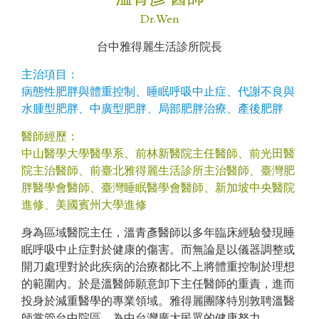
Dr.Wen
台中雅得麗生活診所院長
主治項目：
病態性肥胖與體重控制、睡眠呼吸中止症、代謝不良與
水腫型肥胖、中廣型肥胖、局部肥胖治療、產後肥胖
醫師經歷：
中山醫學大學醫學系、前林新醫院主任醫師、前光田醫
院主治醫師、前臺北雅得麗生活診所主治醫師、臺灣肥
胖醫學會醫師、臺灣睡眠醫學會醫師、新加坡中央醫院
進修、美國賓州大學進修
身為區域醫院主任，溫青彥醫師以多年臨床經驗發現睡
眠呼吸中止症對於健康的傷害。而無論是以儀器調整或
開刀處理對於此疾病的治療都比不上將體重控制於理想
的範圍內。於是溫醫師願意卸下主任醫師的重責，進而
投身於減重醫學的專業領域。雅得麗團隊特別敦聘溫醫
師掌管台中院區，為中台灣廣大民眾的健康努力。