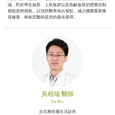
涵，對於學生族群、上班族群以及熟齡族群的體重控制
都能駕輕就熟。以預防醫學為出發點，減少腰圍重新獲
得健康，林柏宏醫師是您的最佳選擇。
吳栢瑞 醫師
Dr.Wu
台北雅得麗生活診所