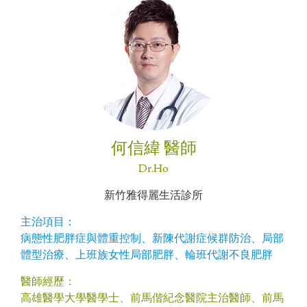
何信緯 醫師
Dr.Ho
新竹雅得麗生活診所
主治項目：
病態性肥胖症與體重控制、新陳代謝症候群防治、局部
體型治療、上班族女性局部肥胖、輪班代謝不良肥胖
醫師經歷：
高雄醫學大學醫學士、前馬偕紀念醫院主治醫師、前馬