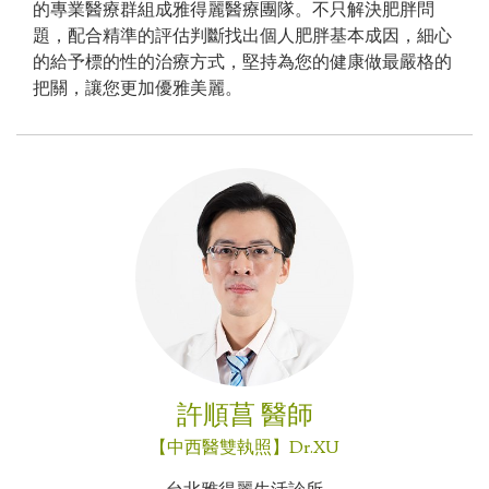
的專業醫療群組成雅得麗醫療團隊。不只解決肥胖問
題，配合精準的評估判斷找出個人肥胖基本成因，細心
的給予標的性的治療方式，堅持為您的健康做最嚴格的
把關，讓您更加優雅美麗。
許順菖 醫師
【中西醫雙執照】Dr.XU