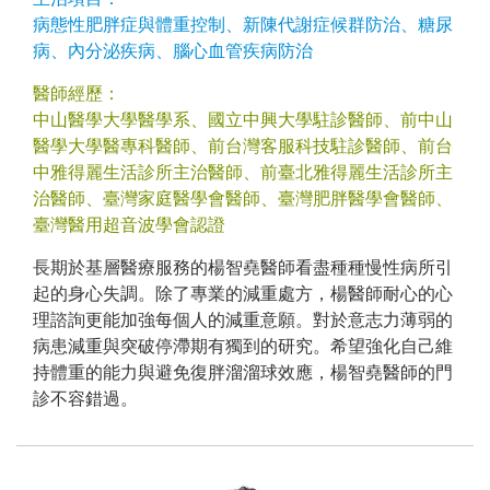
病態性肥胖症與體重控制、新陳代謝症候群防治、糖尿
病、內分泌疾病、腦心血管疾病防治
醫師經歷：
中山醫學大學醫學系、國立中興大學駐診醫師、前中山
醫學大學醫專科醫師、前台灣客服科技駐診醫師、前台
中雅得麗生活診所主治醫師、前臺北雅得麗生活診所主
治醫師、臺灣家庭醫學會醫師、臺灣肥胖醫學會醫師、
臺灣醫用超音波學會認證
長期於基層醫療服務的楊智堯醫師看盡種種慢性病所引
起的身心失調。除了專業的減重處方，楊醫師耐心的心
理諮詢更能加強每個人的減重意願。對於意志力薄弱的
病患減重與突破停滯期有獨到的研究。希望強化自己維
持體重的能力與避免復胖溜溜球效應，楊智堯醫師的門
診不容錯過。