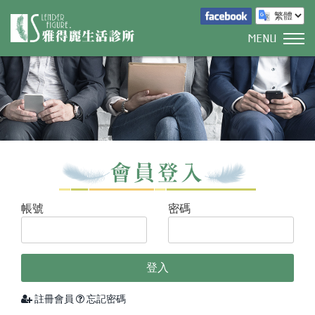
MENU
帳號
密碼
註冊會員
忘記密碼