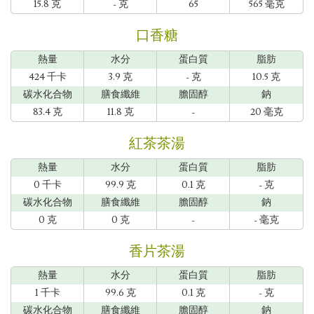
15.8 克
- 克
65
565 毫克
口香糖
熱量
水分
蛋白質
脂肪
424 千卡
3.9 克
- 克
10.5 克
碳水化合物
膳食纖維
膽固醇
鈉
83.4 克
11.8 克
-
20 毫克
紅茶茶湯
熱量
水分
蛋白質
脂肪
0 千卡
99.9 克
0.1 克
- 克
碳水化合物
膳食纖維
膽固醇
鈉
0 克
0 克
-
- 毫克
香片茶湯
熱量
水分
蛋白質
脂肪
1 千卡
99.6 克
0.1 克
- 克
碳水化合物
膳食纖維
膽固醇
鈉