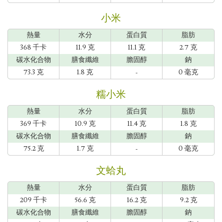
小米
熱量
水分
蛋白質
脂肪
368 千卡
11.9 克
11.1 克
2.7 克
碳水化合物
膳食纖維
膽固醇
鈉
73.3 克
1.8 克
-
0 毫克
糯小米
熱量
水分
蛋白質
脂肪
369 千卡
10.9 克
11.4 克
1.8 克
碳水化合物
膳食纖維
膽固醇
鈉
75.2 克
1.7 克
-
0 毫克
文蛤丸
熱量
水分
蛋白質
脂肪
209 千卡
56.6 克
16.2 克
9.2 克
碳水化合物
膳食纖維
膽固醇
鈉