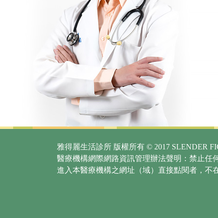
雅得麗生活診所 版權所有 © 2017 SLENDER FIG
醫療機構網際網路資訊管理辦法聲明：禁止任
進入本醫療機構之網址（域）直接點閱者，不