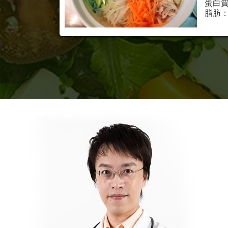
蛋白質
脂肪：