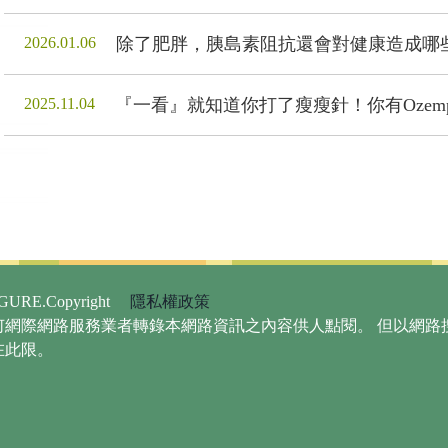
2026.01.06
除了肥胖，胰島素阻抗還會對健康造成哪
2025.11.04
『一看』就知道你打了瘦瘦針！你有Ozempic
URE.Copyright
隱私權政策
何網際網路服務業者轉錄本網路資訊之內容供人點閱。 但以網路
在此限。