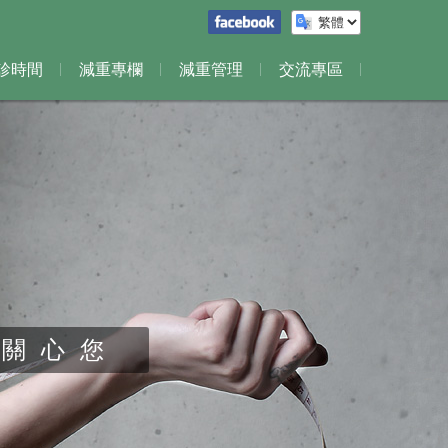
診時間
減重專欄
減重管理
交流專區
麗關心您
麗關心您
麗關心您
麗關心您
麗關心您